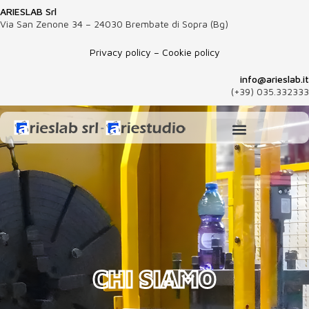
ARIESLAB Srl
Via San Zenone 34 – 24030 Brembate di Sopra (Bg)
Privacy policy
–
Cookie policy
info@arieslab.it
(+39) 035.332333
CHI SIAMO