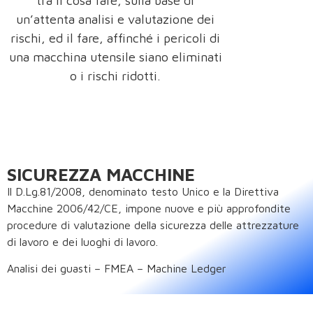
tra il cosa fare, sulla base di
un’attenta analisi e valutazione dei
rischi, ed il fare, affinché i pericoli di
una macchina utensile siano eliminati
o i rischi ridotti.
SICUREZZA MACCHINE
Il D.Lg.81/2008, denominato testo Unico e la Direttiva
Macchine 2006/42/CE, impone nuove e più approfondite
procedure di valutazione della sicurezza delle attrezzature
di lavoro e dei luoghi di lavoro.
Analisi dei guasti – FMEA – Machine Ledger