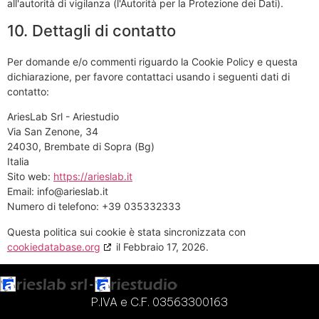
all'autorità di vigilanza (l'Autorità per la Protezione dei Dati).
10. Dettagli di contatto
Per domande e/o commenti riguardo la Cookie Policy e questa
dichiarazione, per favore contattaci usando i seguenti dati di
contatto:
AriesLab Srl - Ariestudio
Via San Zenone, 34
24030, Brembate di Sopra (Bg)
Italia
Sito web:
https://arieslab.it
Email:
info@
arieslab.it
Numero di telefono: +39 035332333
Questa politica sui cookie è stata sincronizzata con
cookiedatabase.org
il Febbraio 17, 2026.
P.IVA e C.F. 03563300163